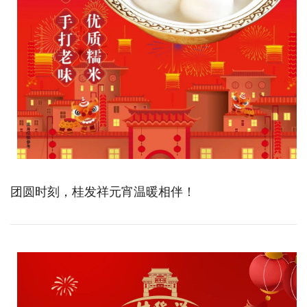
团圆时刻，桂发祥元宵温暖相伴！