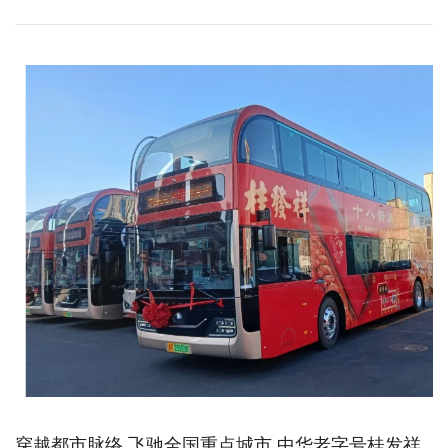
穿越都市脉络 飞驰全国重点城市 中华老字号桂发祥