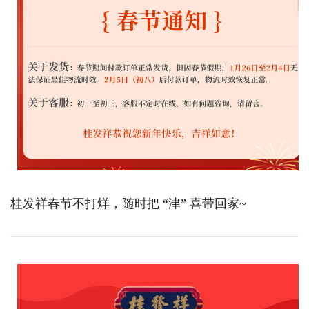
桂发祥春节不打烊，随时把 “津” 喜带回家~