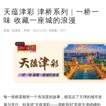
天蕴津彩 津桥系列 | 一桥一
味 收藏一座城的浪漫
来源：桂发祥
|
时间：2025-12-05
|
浏览数：5071
每一座桥梁都有一个有深度的故事，都见证了天津的城市发
展与变迁。桂发祥“天蕴津彩——津桥系列”是将天津磅礴的