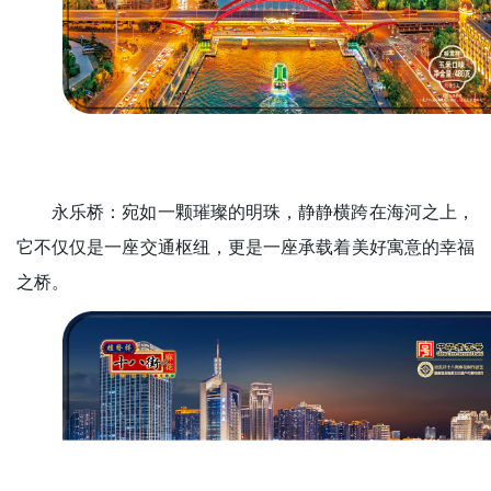
永乐桥：宛如一颗璀璨的明珠，静静横跨在海河之上，
它不仅仅是一座交通枢纽，更是一座承载着美好寓意的幸福
之桥。