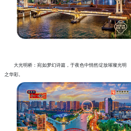
大光明桥：宛如梦幻诗篇，于夜色中悄然绽放璀璨光明
之华彩。