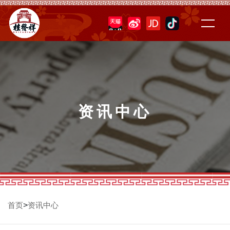
资讯中心
>
首页
资讯中心