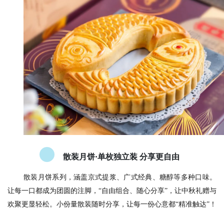
散装月饼·单枚独立装 分享更自由
散装月饼系列，涵盖京式提浆、广式经典、糖醇等多种口味。
让每一口都成为团圆的注脚，“自由组合、随心分享”，让中秋礼赠与
欢聚更显轻松。小份量散装随时分享，让每一份心意都“精准触达”！