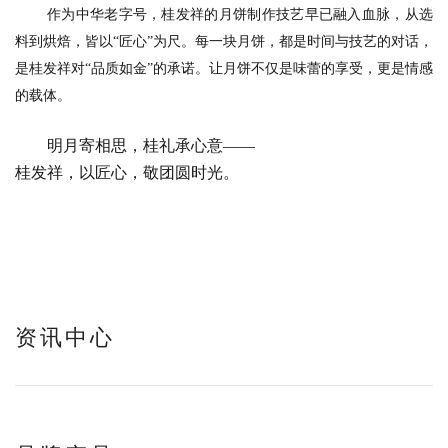
作为中华老字号，桂发祥的月饼制作技艺早已融入血脉，从选
料到烘焙，皆以“匠心”为尺。每一块月饼，都是时间与技艺的对话，
是桂发祥对“品质如金”的承诺。让月饼不仅是味蕾的享受，更是情感
的载体。
明月寄相思，桂礼承心意——
桂发祥，以匠心，敬团圆时光。
资讯中心