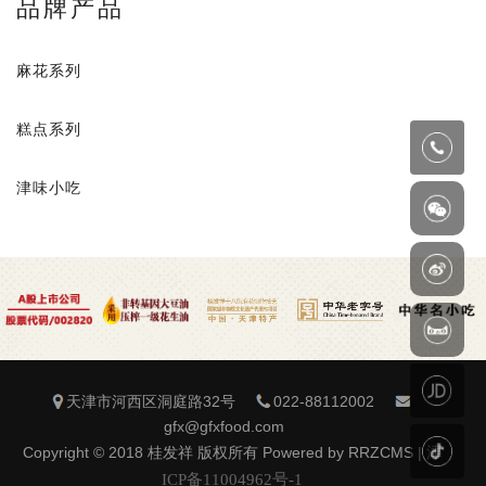
品牌产品
麻花系列
糕点系列
津味小吃
天津市河西区洞庭路32号
022-88112002
gfx@gfxfood.com
Copyright © 2018 桂发祥 版权所有 Powered by RRZCMS |
津
ICP备11004962号-1