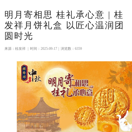
明月寄相思 桂礼承心意 | 桂
发祥月饼礼盒 以匠心温润团
圆时光
来源：桂发祥
|
时间：2025-09-17
|
浏览数：6359