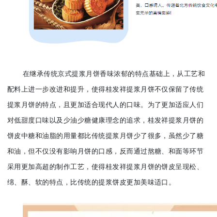
在继承传统京式提浆月饼香味浓郁的特点基础上，从工艺和
配料上进一步改进和提升，使得桂发祥提浆月饼不仅保留了传统
提浆月饼的特点，且更加适合现代人的口味。
为了更加适应人们
对低甜度口味以及少油少糖健康理念的追求，桂发祥提浆月饼的
饼皮中糖和油脂的用量都比传统提浆月饼少了很多，虽然少了糖
和油，但不仅没有影响月饼的口感，反而通过熬糖、和面等环节
采用更加高超的制作工艺，使得桂发祥提浆月饼的饼皮呈现松、
绵、酥、软的特点，比传统的提浆饼皮更加美味适口。