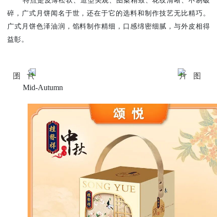
特点是皮薄松软、造型美观、图案精致、花纹清晰、不易破
碎，广式月饼闻名于世，还在于它的选料和制作技艺无比精巧。
广式月饼色泽油润，馅料制作精细，口感绵密细腻，与外皮相得
益彰。
中
秋
Mid-
Autumn