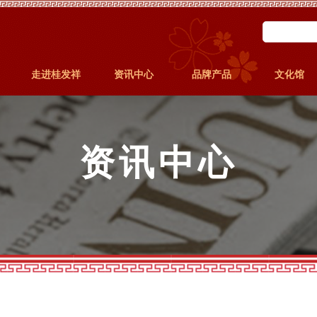
走进桂发祥
资讯中心
品牌产品
文化馆
资讯中心