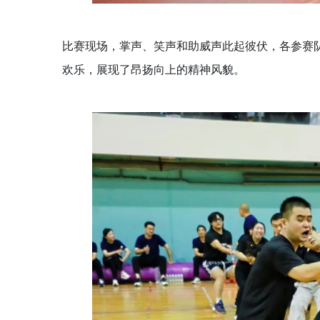
比赛现场，掌声、笑声和助威声此起彼伏，各参赛
欢乐，展现了昂扬向上的精神风貌。