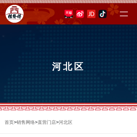
河北区
>
>
>
首页
销售网络
直营门店
河北区