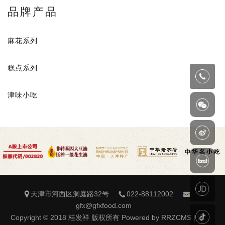
品牌产品
麻花系列
糕点系列
津味小吃
天津市河西区洞庭路32号
022-88112002
gfx@gfxfood.com
Copyright © 2018 桂发祥 版权所有 Powered by RRZCMS |
津